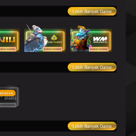
Lebih Banyak Game
Lebih Banyak Game
tenance
Lebih Banyak Game