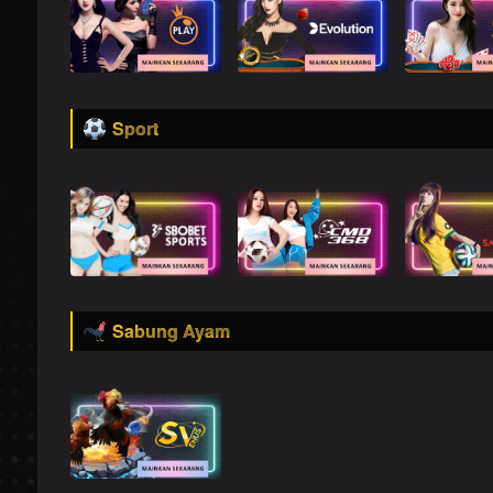
Sport
Sabung Ayam