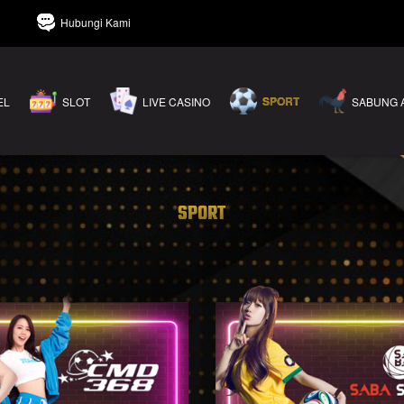
i
Hubungi Kami
SPORT
EL
SLOT
LIVE CASINO
SABUNG 
SPORT