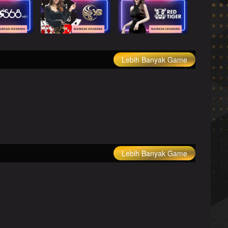
Lebih Banyak Game
Lebih Banyak Game