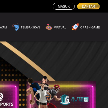
MASUK
DAFTAR
AYAM
TEMBAK IKAN
VIRTUAL
CRASH GAME