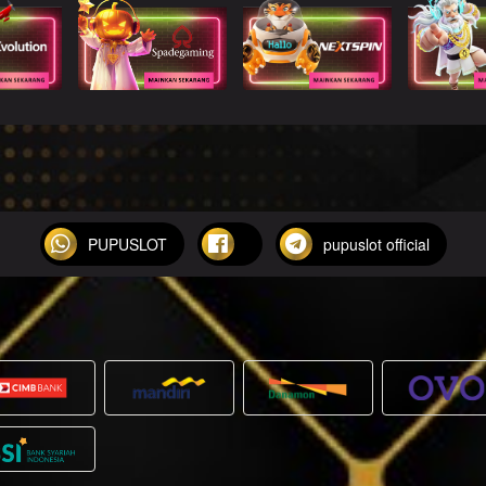
PUPUSLOT
pupuslot official