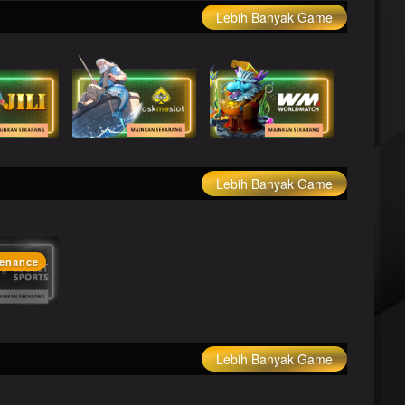
Lebih Banyak Game
Lebih Banyak Game
tenance
Lebih Banyak Game