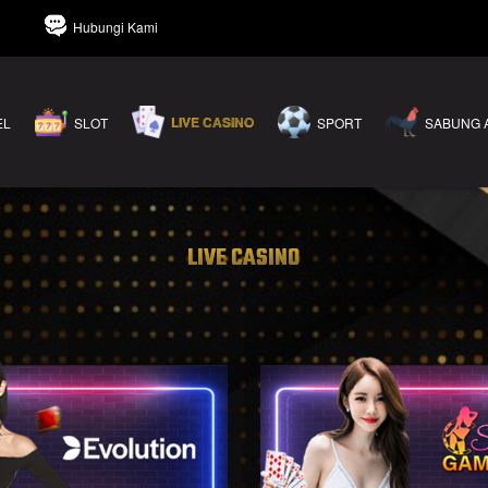
i
Hubungi Kami
LIVE CASINO
EL
SLOT
SPORT
SABUNG 
LIVE CASINO