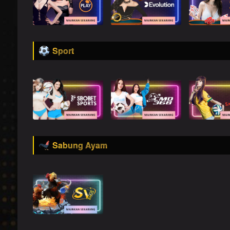
Sport
Sabung Ayam