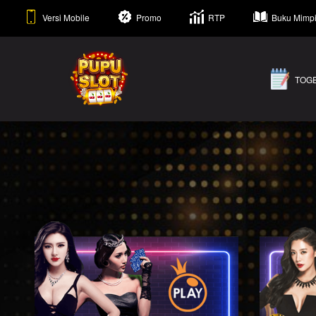
Versi Mobile
Promo
RTP
Buku Mimp
TOG