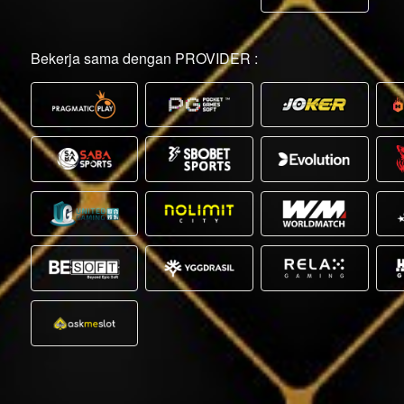
Bekerja sama dengan PROVIDER :